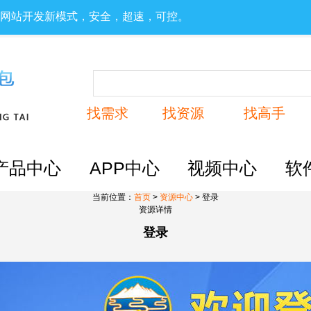
、网站开发新模式，安全，超速，可控。
找需求
找资源
找高手
产品中心
APP中心
视频中心
软
当前位置：
首页
>
资源中心
> 登录
资源详情
登录