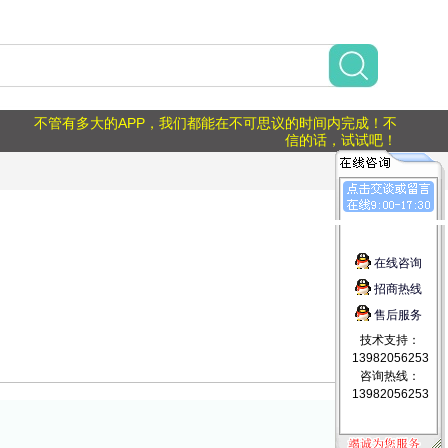
不管有多大的APP，我们都能在不可思议的时间内完成！不
信的话，试试吧！
在线咨询
招商热线
售后服务
技术支持：
13982056253
咨询热线：
13982056253