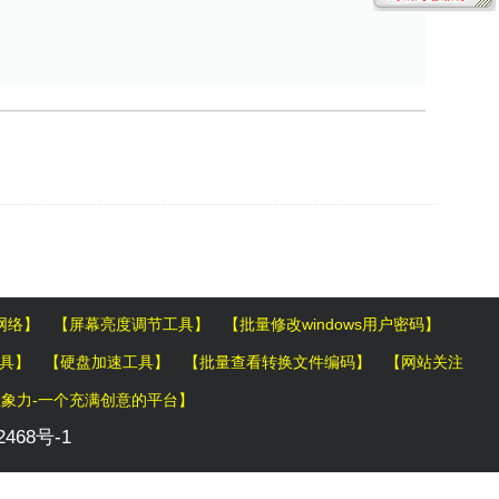
网络】
【屏幕亮度调节工具】
【批量修改windows用户密码】
具】
【硬盘加速工具】
【批量查看转换文件编码】
【网站关注
象力-一个充满创意的平台】
2468号-1