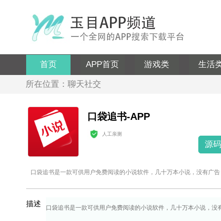
首页
APP首页
游戏类
生活
所在位置：聊天社交
口袋追书-APP
人工亲测
源
口袋追书是一款可供用户免费阅读的小说软件，几十万本小说，没有广告
描述
口袋追书是一款可供用户免费阅读的小说软件，几十万本小说，没